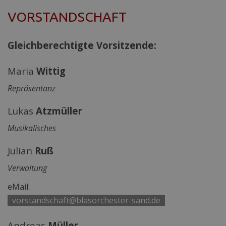
VORSTANDSCHAFT
Gleichberechtigte Vorsitzende:
Maria
Wittig
Repräsentanz
Lukas
Atzmüller
Musikalisches
Julian
Ruß
Verwaltung
eMail:
|
vorstandschaft@blasorchester-sand.de
|
Andreas
Müller