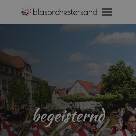
begeisternd