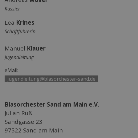
Kassier
Lea
Krines
Schriftführerin
Manuel
Klauer
Jugendleitung
eMail:
|
jugendleitung@blasorchester-sand.de
|
Blasorchester Sand am Main e.V.
Julian Ruß
Sandgasse 23
97522 Sand am Main